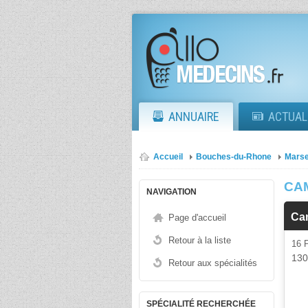
ANNUAIRE
ACTUAL
Accueil
Bouches-du-Rhone
Marse
CAM
NAVIGATION
Ca
Page d'accueil
Retour à la liste
16
13
Retour aux spécialités
SPÉCIALITÉ RECHERCHÉE