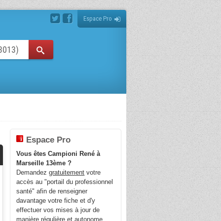
Espace Pro
Espace Pro
Vous êtes Campioni René à
Marseille 13ème ?
Demandez
gratuitement
votre
accès au "portail du professionnel
santé" afin de renseigner
davantage votre fiche et d'y
effectuer vos mises à jour de
manière régulière et autonome.