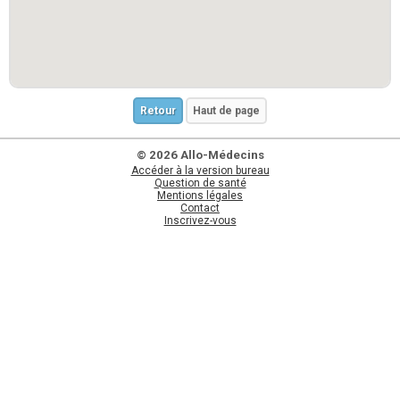
Retour
Haut de page
© 2026 Allo-Médecins
Accéder à la version bureau
Question de santé
Mentions légales
Contact
Inscrivez-vous