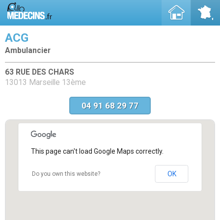
ACG
Ambulancier
63 RUE DES CHARS
13013 Marseille 13ème
04 91 68 29 77
This page can't load Google Maps correctly.
OK
Do you own this website?