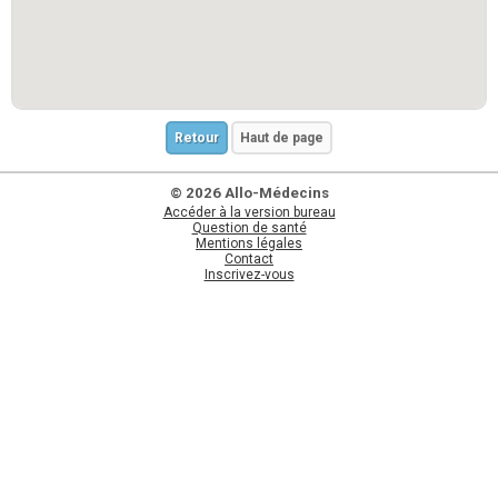
Retour
Haut de page
© 2026 Allo-Médecins
Accéder à la version bureau
Question de santé
Mentions légales
Contact
Inscrivez-vous