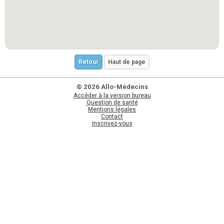
Retour
Haut de page
© 2026 Allo-Médecins
Accéder à la version bureau
Question de santé
Mentions légales
Contact
Inscrivez-vous