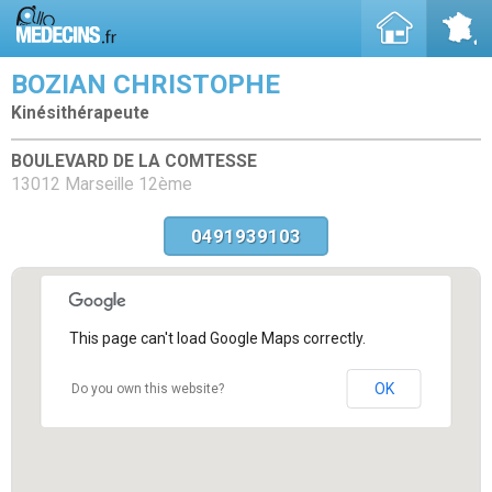
BOZIAN CHRISTOPHE
Kinésithérapeute
BOULEVARD DE LA COMTESSE
13012 Marseille 12ème
0491939103
This page can't load Google Maps correctly.
OK
Do you own this website?