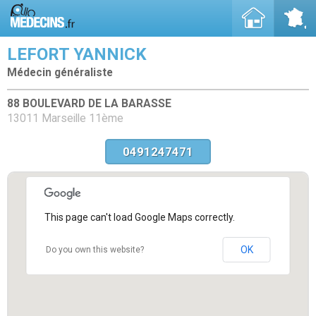
LEFORT YANNICK
Médecin généraliste
88 BOULEVARD DE LA BARASSE
13011 Marseille 11ème
0491247471
This page can't load Google Maps correctly.
OK
Do you own this website?