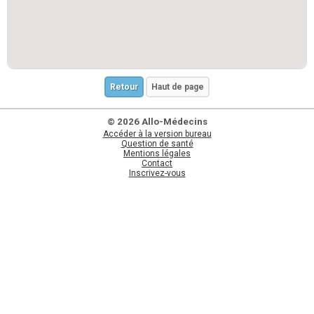
Retour
Haut de page
© 2026 Allo-Médecins
Accéder à la version bureau
Question de santé
Mentions légales
Contact
Inscrivez-vous