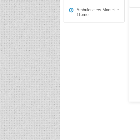
Ambulanciers Marseille
11ème