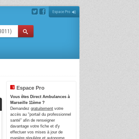
Espace Pro
Espace Pro
Vous êtes Direct Ambulances à
Marseille 11ème ?
Demandez
gratuitement
votre
accès au "portail du professionnel
santé" afin de renseigner
davantage votre fiche et d'y
effectuer vos mises à jour de
manière régulière et autonome.