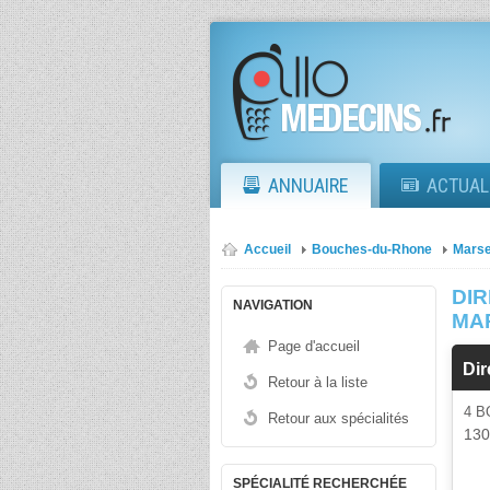
ANNUAIRE
ACTUAL
Accueil
Bouches-du-Rhone
Marse
DI
NAVIGATION
MA
Page d'accueil
Di
Retour à la liste
4 
Retour aux spécialités
130
SPÉCIALITÉ RECHERCHÉE