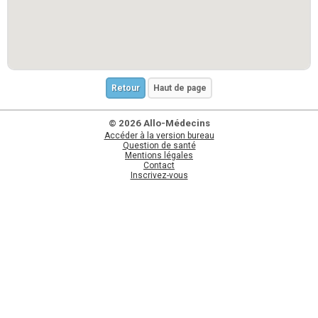
Retour
Haut de page
© 2026 Allo-Médecins
Accéder à la version bureau
Question de santé
Mentions légales
Contact
Inscrivez-vous