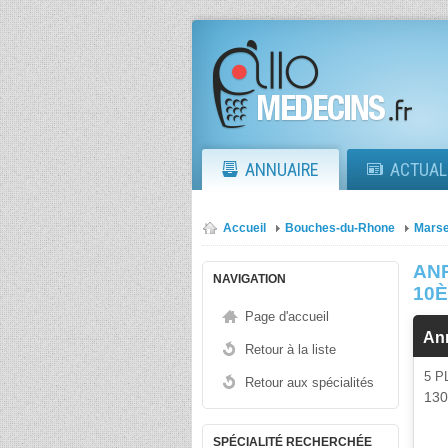
ANNUAIRE
ACTUAL
Accueil
Bouches-du-Rhone
Marse
AN
NAVIGATION
10
Page d'accueil
An
Retour à la liste
5 
Retour aux spécialités
13
SPÉCIALITÉ RECHERCHÉE