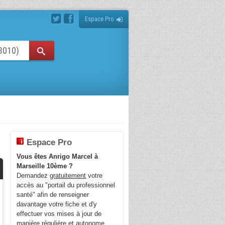
Espace Pro
Espace Pro
Vous êtes Anrigo Marcel à
Marseille 10ème ?
Demandez
gratuitement
votre
accès au "portail du professionnel
santé" afin de renseigner
davantage votre fiche et d'y
effectuer vos mises à jour de
manière régulière et autonome.