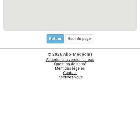
Retour
Haut de page
© 2026 Allo-Médecins
Accéder à la version bureau
Question de santé
Mentions légales
Contact
Inscrivez-vous