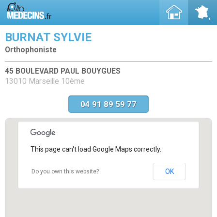
BURNAT SYLVIE
Orthophoniste
45 BOULEVARD PAUL BOUYGUES
13010 Marseille 10ème
04 91 89 59 77
This page can't load Google Maps correctly.
OK
Do you own this website?