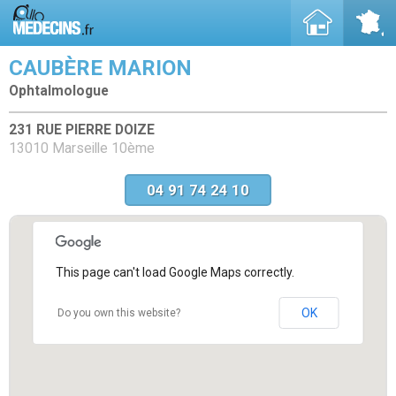
CAUBÈRE MARION
Ophtalmologue
231 RUE PIERRE DOIZE
13010 Marseille 10ème
04 91 74 24 10
This page can't load Google Maps correctly.
OK
Do you own this website?