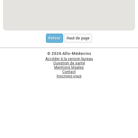
Retour
Haut de page
© 2026 Allo-Médecins
Accéder à la version bureau
Question de santé
Mentions légales
Contact
Inscrivez-vous