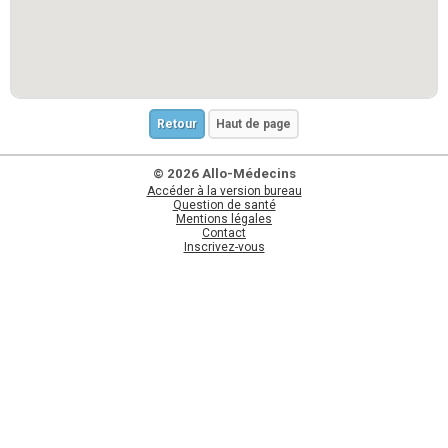
Retour
Haut de page
© 2026 Allo-Médecins
Accéder à la version bureau
Question de santé
Mentions légales
Contact
Inscrivez-vous