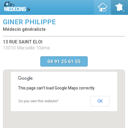
GINER PHILIPPE
Médecin généraliste
13 RUE SAINT ELOI
13010 Marseille 10ème
04 91 25 61 55
This page can't load Google Maps correctly.
OK
Do you own this website?