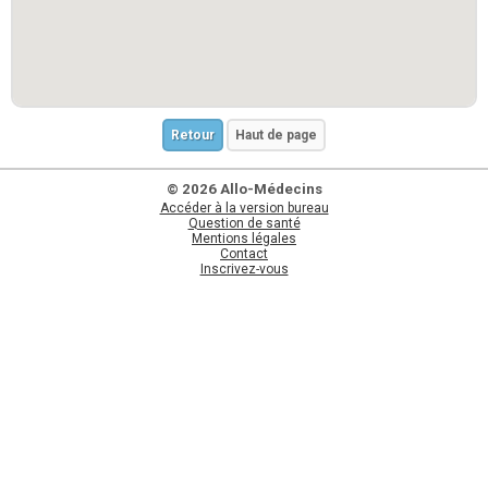
Retour
Haut de page
© 2026 Allo-Médecins
Accéder à la version bureau
Question de santé
Mentions légales
Contact
Inscrivez-vous