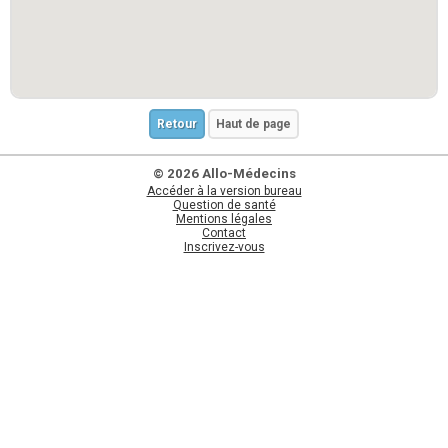
Retour
Haut de page
© 2026 Allo-Médecins
Accéder à la version bureau
Question de santé
Mentions légales
Contact
Inscrivez-vous