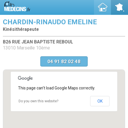
CHARDIN-RINAUDO EMELINE
Kinésithérapeute
B26 RUE JEAN BAPTISTE REBOUL
13010 Marseille 10ème
04 91 82 02 48
This page can't load Google Maps correctly.
OK
Do you own this website?