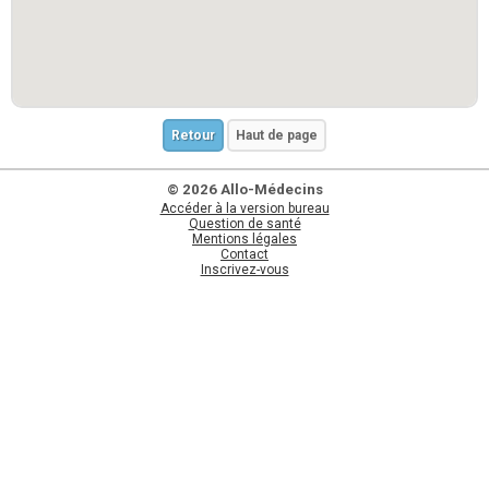
Retour
Haut de page
© 2026 Allo-Médecins
Accéder à la version bureau
Question de santé
Mentions légales
Contact
Inscrivez-vous