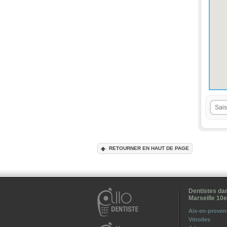
RETOURNER EN HAUT DE PAGE
Dentistes dan
Marseille 10
Aix-en-proven
Vitrolles