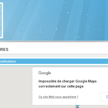
IRES
calisation
Impossible de charger Google Maps
correctement sur cette page.
Ce site Web vous appartient ?