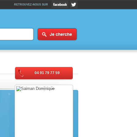
RETROUVEZ-NOUS SUR
04 91 79 77 59