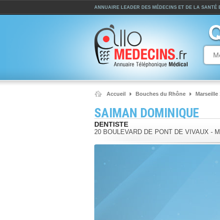
ANNUAIRE LEADER DES MÉDECINS ET DE LA SANTÉ
Accueil
Bouches du Rhône
Marseille
SAIMAN DOMINIQUE
DENTISTE
20 BOULEVARD DE PONT DE VIVAUX
-
M