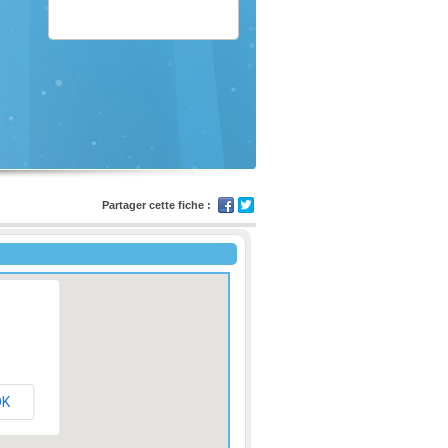
Partager cette fiche :
OK