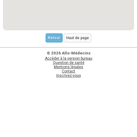
Retour
Haut de page
© 2026 Allo-Médecins
Accéder à la version bureau
Question de santé
Mentions légales
Contact
Inscrivez-vous