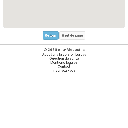
Retour
Haut de page
© 2026 Allo-Médecins
Accéder à la version bureau
Question de santé
Mentions légales
Contact
Inscrivez-vous