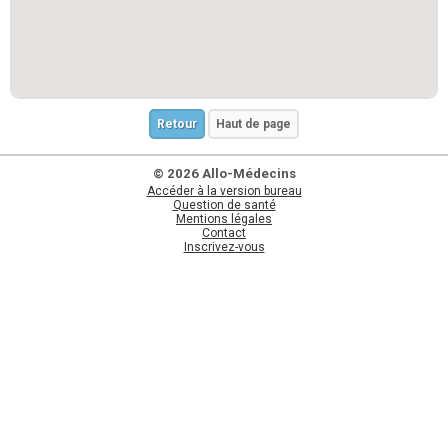
Retour
Haut de page
© 2026 Allo-Médecins
Accéder à la version bureau
Question de santé
Mentions légales
Contact
Inscrivez-vous