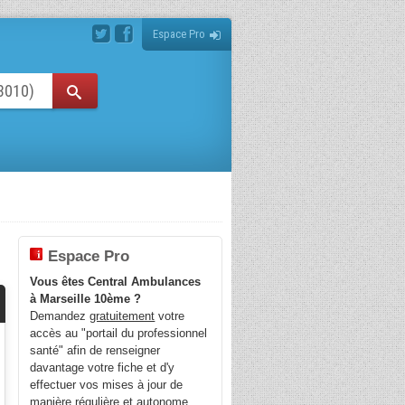
Espace Pro
Espace Pro
Vous êtes Central Ambulances
à Marseille 10ème ?
Demandez
gratuitement
votre
accès au "portail du professionnel
santé" afin de renseigner
davantage votre fiche et d'y
effectuer vos mises à jour de
manière régulière et autonome.