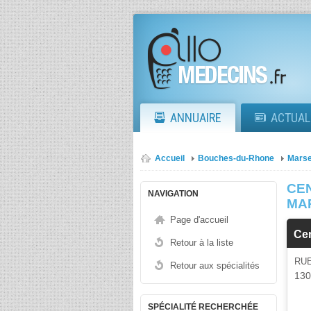
ANNUAIRE
ACTUAL
Accueil
Bouches-du-Rhone
Marse
CE
NAVIGATION
MA
Page d'accueil
Ce
Retour à la liste
RU
Retour aux spécialités
13
SPÉCIALITÉ RECHERCHÉE