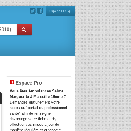
Espace Pro
Espace Pro
Vous êtes Ambulances Sainte
Marguerite à Marseille 10ème ?
Demandez
gratuitement
votre
accès au "portail du professionnel
santé" afin de renseigner
davantage votre fiche et d'y
effectuer vos mises à jour de
manière régulière et autonome.