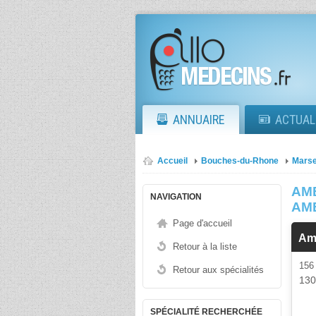
ANNUAIRE
ACTUAL
Accueil
Bouches-du-Rhone
Marse
AM
NAVIGATION
AM
Page d'accueil
Am
Retour à la liste
156
Retour aux spécialités
13
SPÉCIALITÉ RECHERCHÉE