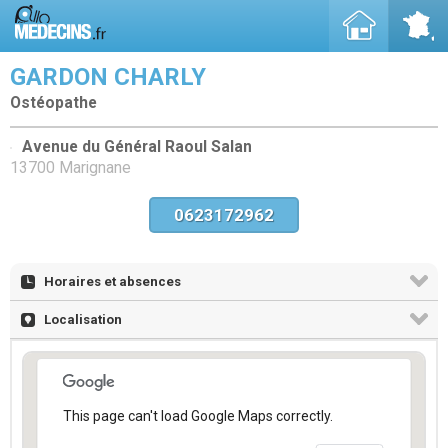
GARDON CHARLY
Ostéopathe
Avenue du Général Raoul Salan
13700 Marignane
0623172962
Horaires et absences
Localisation
This page can't load Google Maps correctly.