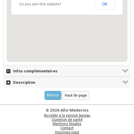
OK
Do you own this website?
Infos complémentaires
Description
Retour
Haut de page
© 2026 Allo-Médecins
Accéder à la version bureau
Question de santé
Mentions légales
Contact
Inscrivez-vous