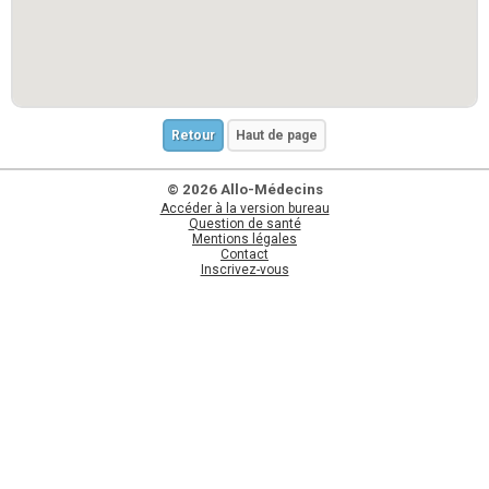
Retour
Haut de page
© 2026 Allo-Médecins
Accéder à la version bureau
Question de santé
Mentions légales
Contact
Inscrivez-vous