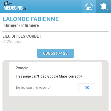
LALONDE FABIENNE
Infirmier - Infirmière
LIEU DIT LES CORBET
01290 Laiz
0385317423
This page can't load Google Maps correctly.
OK
Do you own this website?