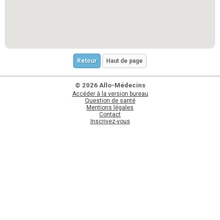
Retour
Haut de page
© 2026 Allo-Médecins
Accéder à la version bureau
Question de santé
Mentions légales
Contact
Inscrivez-vous