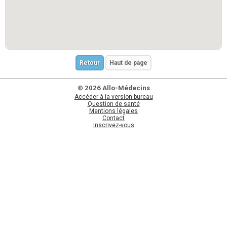
Retour
Haut de page
© 2026 Allo-Médecins
Accéder à la version bureau
Question de santé
Mentions légales
Contact
Inscrivez-vous