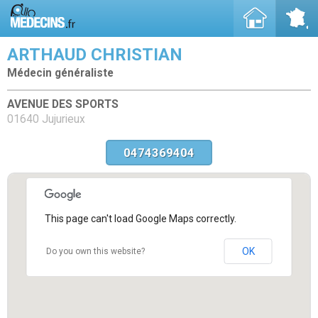
ARTHAUD CHRISTIAN
Médecin généraliste
AVENUE DES SPORTS
01640 Jujurieux
0474369404
This page can't load Google Maps correctly.
OK
Do you own this website?