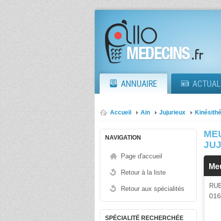
ANNUAIRE
ACTUAL
Accueil
Ain
Jujurieux
Kinésith
ME
NAVIGATION
JU
Page d'accueil
Me
Retour à la liste
RU
Retour aux spécialités
01
SPÉCIALITÉ RECHERCHÉE