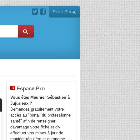
Espace Pro
Espace Pro
Vous êtes Meunier Sébastien à
Jujurieux ?
Demandez
gratuitement
votre
accès au "portail du professionnel
santé" afin de renseigner
davantage votre fiche et d'y
effectuer vos mises à jour de
manière régulière et autonome.