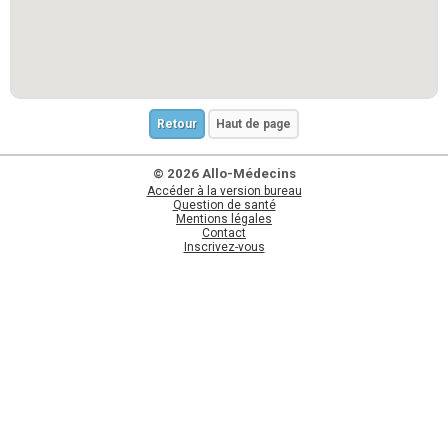
Retour
Haut de page
© 2026 Allo-Médecins
Accéder à la version bureau
Question de santé
Mentions légales
Contact
Inscrivez-vous