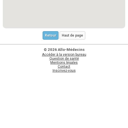
Retour
Haut de page
© 2026 Allo-Médecins
Accéder à la version bureau
Question de santé
Mentions légales
Contact
Inscrivez-vous