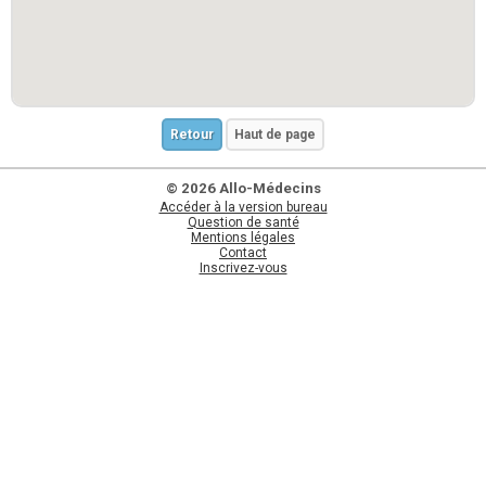
Retour
Haut de page
© 2026 Allo-Médecins
Accéder à la version bureau
Question de santé
Mentions légales
Contact
Inscrivez-vous