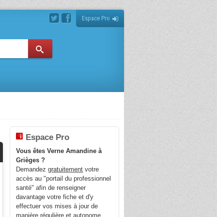
Espace Pro
Espace Pro
Vous êtes Verne Amandine à
Grièges ?
Demandez
gratuitement
votre
accès au "portail du professionnel
santé" afin de renseigner
davantage votre fiche et d'y
effectuer vos mises à jour de
manière régulière et autonome.