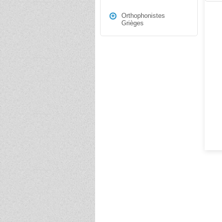
Orthophonistes
Grièges