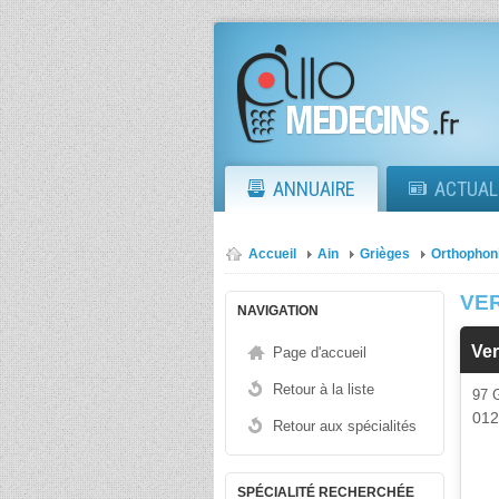
ANNUAIRE
ACTUAL
Accueil
Ain
Grièges
Orthophon
VE
NAVIGATION
Ve
Page d'accueil
Retour à la liste
97
01
Retour aux spécialités
SPÉCIALITÉ RECHERCHÉE