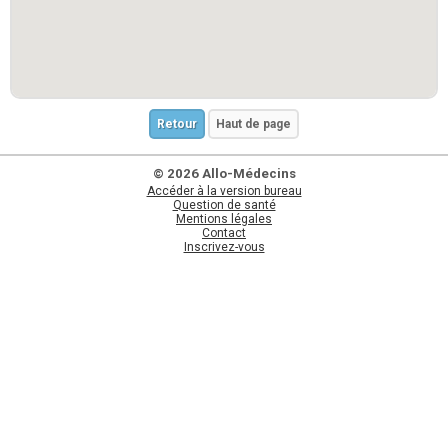
Retour
Haut de page
© 2026 Allo-Médecins
Accéder à la version bureau
Question de santé
Mentions légales
Contact
Inscrivez-vous