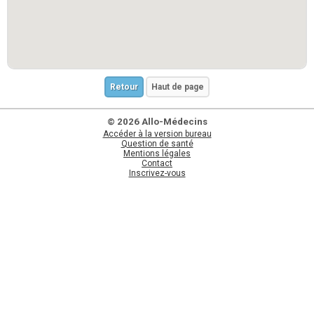
Retour
Haut de page
© 2026 Allo-Médecins
Accéder à la version bureau
Question de santé
Mentions légales
Contact
Inscrivez-vous