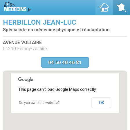
HERBILLON JEAN-LUC
Spécialiste en médecine physique et réadaptation
AVENUE VOLTAIRE
01210 Ferney-voltaire
04 50 40 46 81
This page can't load Google Maps correctly.
OK
Do you own this website?