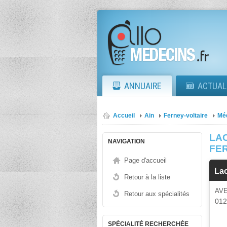
ANNUAIRE
ACTUAL
Accueil
Ain
Ferney-voltaire
Mé
LA
NAVIGATION
FE
Page d'accueil
La
Retour à la liste
AV
Retour aux spécialités
01
SPÉCIALITÉ RECHERCHÉE