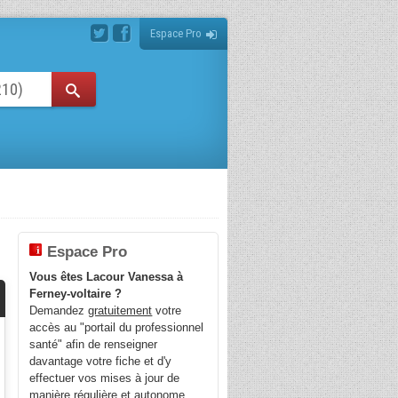
Espace Pro
Espace Pro
Vous êtes Lacour Vanessa à
Ferney-voltaire ?
Demandez
gratuitement
votre
accès au "portail du professionnel
santé" afin de renseigner
davantage votre fiche et d'y
effectuer vos mises à jour de
manière régulière et autonome.