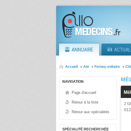
ANNUAIRE
ACTUAL
Accueil
Ain
Ferney-voltaire
Chi
MÉL
NAVIGATION
Mé
Page d'accueil
Retour à la liste
2 
01
Retour aux spécialités
SPÉCIALITÉ RECHERCHÉE