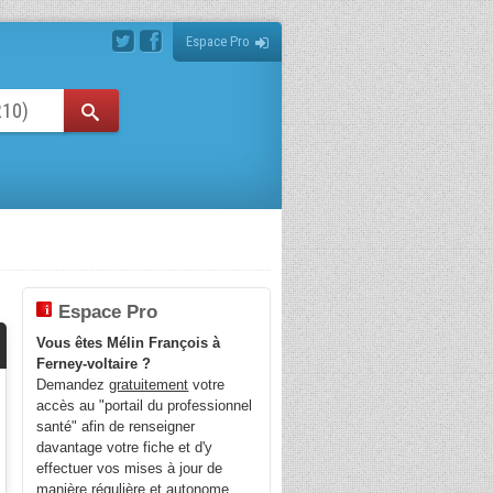
Espace Pro
Espace Pro
Vous êtes Mélin François à
Ferney-voltaire ?
Demandez
gratuitement
votre
accès au "portail du professionnel
santé" afin de renseigner
davantage votre fiche et d'y
effectuer vos mises à jour de
manière régulière et autonome.