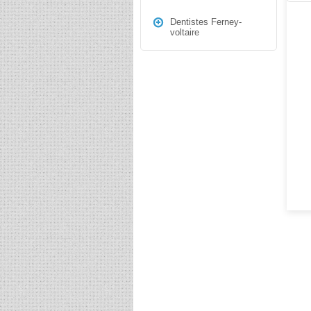
Dentistes Ferney-
voltaire