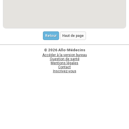
Retour
Haut de page
© 2026 Allo-Médecins
Accéder à la version bureau
Question de santé
Mentions légales
Contact
Inscrivez-vous