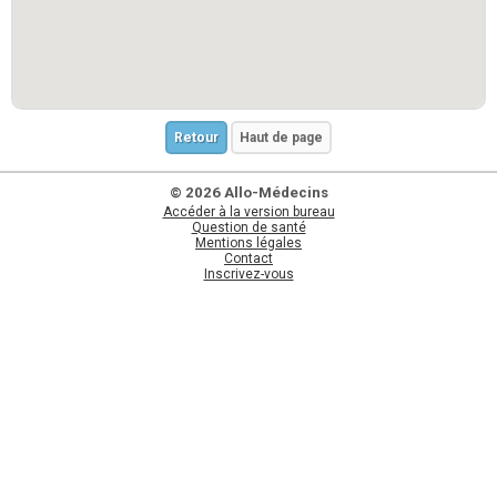
Retour
Haut de page
© 2026 Allo-Médecins
Accéder à la version bureau
Question de santé
Mentions légales
Contact
Inscrivez-vous