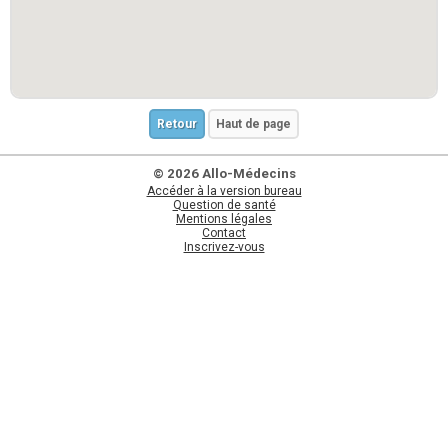
Retour
Haut de page
© 2026 Allo-Médecins
Accéder à la version bureau
Question de santé
Mentions légales
Contact
Inscrivez-vous