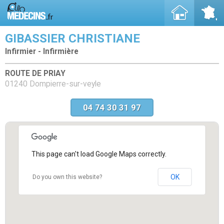
GIBASSIER CHRISTIANE
Infirmier - Infirmière
ROUTE DE PRIAY
01240 Dompierre-sur-veyle
04 74 30 31 97
This page can't load Google Maps correctly.
OK
Do you own this website?