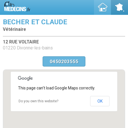
BECHER ET CLAUDE
Vétérinaire
12 RUE VOLTAIRE
01220 Divonne-les-bains
0450203555
This page can't load Google Maps correctly.
OK
Do you own this website?