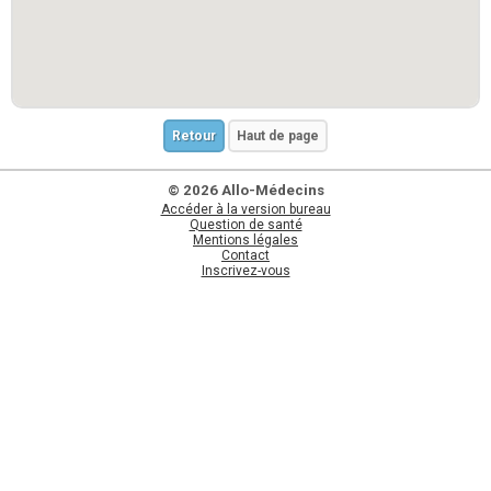
Retour
Haut de page
© 2026 Allo-Médecins
Accéder à la version bureau
Question de santé
Mentions légales
Contact
Inscrivez-vous