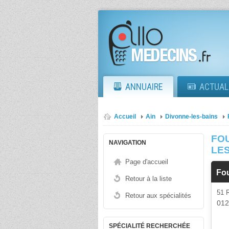
ANNUAIRE
ACTUAL
Accueil
Ain
Divonne-les-bains
FOU
NAVIGATION
LE
Page d'accueil
Fo
Retour à la liste
51 
Retour aux spécialités
01
SPÉCIALITÉ RECHERCHÉE