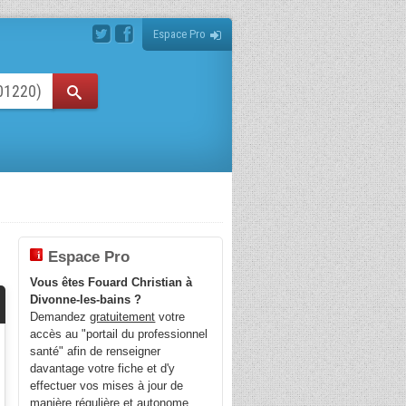
Espace Pro
Espace Pro
Vous êtes Fouard Christian à
Divonne-les-bains ?
Demandez
gratuitement
votre
accès au "portail du professionnel
santé" afin de renseigner
davantage votre fiche et d'y
effectuer vos mises à jour de
manière régulière et autonome.