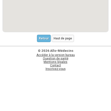
Retour
Haut de page
© 2026 Allo-Médecins
Accéder à la version bureau
Question de santé
Mentions légales
Contact
Inscrivez-vous