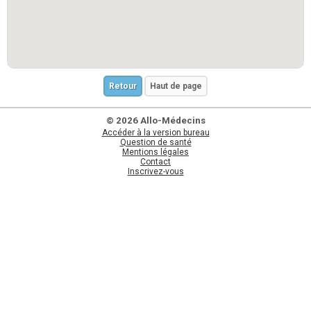
Retour
Haut de page
© 2026 Allo-Médecins
Accéder à la version bureau
Question de santé
Mentions légales
Contact
Inscrivez-vous