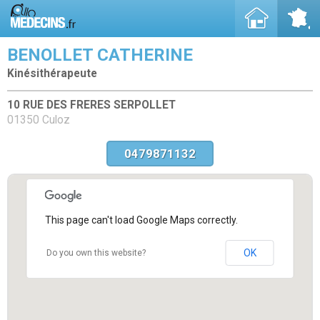
BENOLLET CATHERINE
Kinésithérapeute
10 RUE DES FRERES SERPOLLET
01350 Culoz
0479871132
This page can't load Google Maps correctly.
OK
Do you own this website?