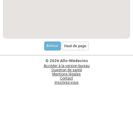
Retour
Haut de page
© 2026 Allo-Médecins
Accéder à la version bureau
Question de santé
Mentions légales
Contact
Inscrivez-vous