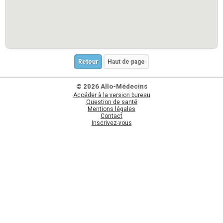
Retour
Haut de page
© 2026 Allo-Médecins
Accéder à la version bureau
Question de santé
Mentions légales
Contact
Inscrivez-vous