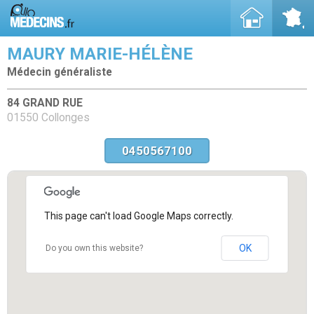
MAURY MARIE-HÉLÈNE
Médecin généraliste
84 GRAND RUE
01550 Collonges
0450567100
This page can't load Google Maps correctly.
OK
Do you own this website?