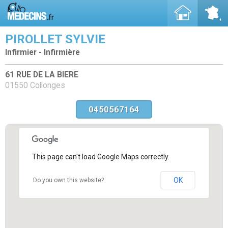
PIROLLET SYLVIE
Infirmier - Infirmière
61 RUE DE LA BIERE
01550 Collonges
0450567164
This page can't load Google Maps correctly.
OK
Do you own this website?