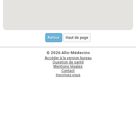
Retour
Haut de page
© 2026 Allo-Médecins
Accéder à la version bureau
Question de santé
Mentions légales
Contact
Inscrivez-vous