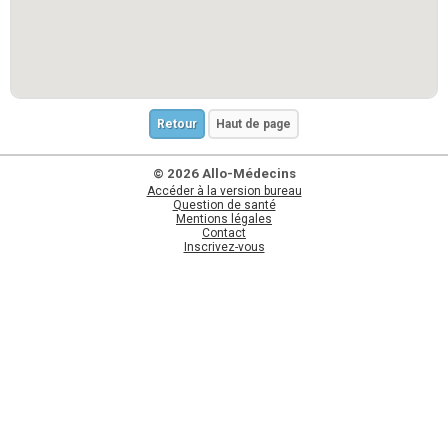
Retour
Haut de page
© 2026 Allo-Médecins
Accéder à la version bureau
Question de santé
Mentions légales
Contact
Inscrivez-vous