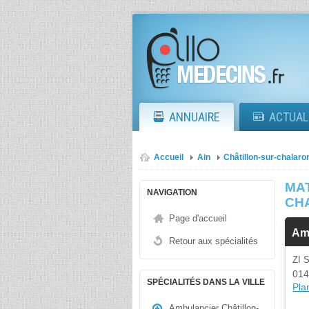
ANNUAIRE
ACTUAL
Accueil
Ain
Châtillon-sur-chalaro
MA
NAVIGATION
CH
Page d'accueil
Am
Retour aux spécialités
ZI 
014
SPÉCIALITÉS DANS LA VILLE
Plan
Ambulancier Châtillon-