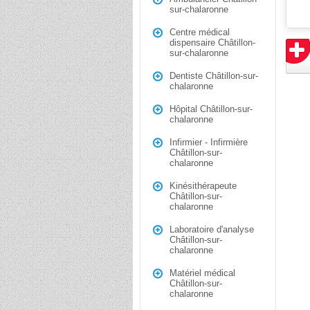
sur-chalaronne
Centre médical
dispensaire Châtillon-
sur-chalaronne
Dentiste Châtillon-sur-
chalaronne
Hôpital Châtillon-sur-
chalaronne
Infirmier - Infirmière
Châtillon-sur-
chalaronne
Kinésithérapeute
Châtillon-sur-
chalaronne
Laboratoire d'analyse
Châtillon-sur-
chalaronne
Matériel médical
Châtillon-sur-
chalaronne