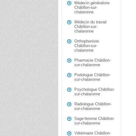
Médecin généraliste
Châtillon-sur-
chalaronne
Médecin du travail
Châtillon-sur-
chalaronne
Orthophoniste
Châtillon-sur-
chalaronne
Pharmacie Châtillon-
sur-chalaronne
Podologue Châtillon-
sur-chalaronne
Psychologue Châtillon-
sur-chalaronne
Radiologue Châtillon-
sur-chalaronne
Sage-femme Châtillon-
sur-chalaronne
Vétérinaire Châtillon-