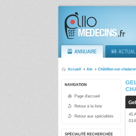
ANNUAIRE
ACTUAL
Accueil
Ain
Châtillon-sur-chalaro
GEL
NAVIGATION
CH
Page d'accueil
Ge
Retour à la liste
45
Retour aux spécialités
01
SPÉCIALITÉ RECHERCHÉE