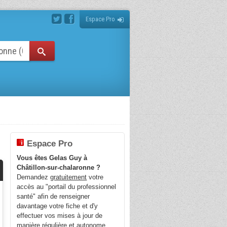
Espace Pro
Espace Pro
Vous êtes Gelas Guy à
Châtillon-sur-chalaronne ?
Demandez
gratuitement
votre
accès au "portail du professionnel
santé" afin de renseigner
davantage votre fiche et d'y
effectuer vos mises à jour de
manière régulière et autonome.