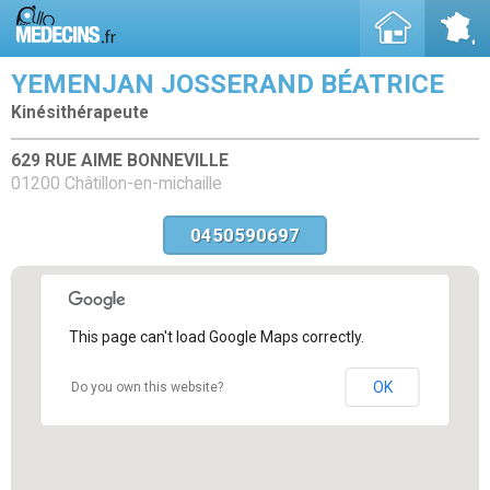
YEMENJAN JOSSERAND BÉATRICE
Kinésithérapeute
629 RUE AIME BONNEVILLE
01200 Châtillon-en-michaille
0450590697
This page can't load Google Maps correctly.
OK
Do you own this website?