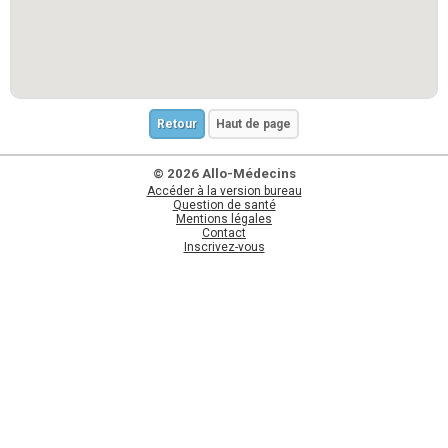
Retour
Haut de page
© 2026 Allo-Médecins
Accéder à la version bureau
Question de santé
Mentions légales
Contact
Inscrivez-vous