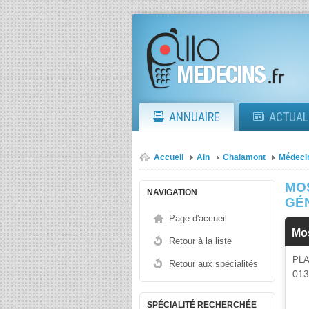
ANNUAIRE
ACTUAL
Accueil
Ain
Chalamont
Médeci
MO
NAVIGATION
GÉ
Page d'accueil
Mo
Retour à la liste
PLA
Retour aux spécialités
01
SPÉCIALITÉ RECHERCHÉE