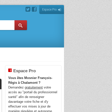
Espace Pro
Espace Pro
Vous êtes Mosnier François-
Régis à Chalamont ?
Demandez
gratuitement
votre
accès au "portail du professionnel
santé" afin de renseigner
davantage votre fiche et d'y
effectuer vos mises à jour de
manière régulière et autonome.