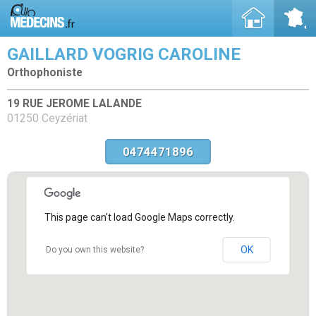
GAILLARD VOGRIG CAROLINE
Orthophoniste
19 RUE JEROME LALANDE
01250 Ceyzériat
0474471896
This page can't load Google Maps correctly.
OK
Do you own this website?