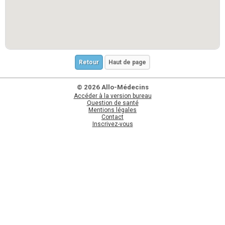
Retour
Haut de page
© 2026 Allo-Médecins
Accéder à la version bureau
Question de santé
Mentions légales
Contact
Inscrivez-vous