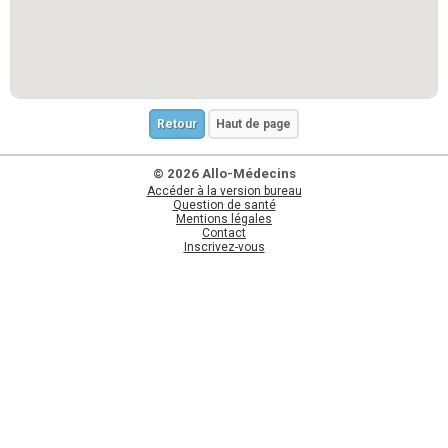
Retour
Haut de page
© 2026 Allo-Médecins
Accéder à la version bureau
Question de santé
Mentions légales
Contact
Inscrivez-vous